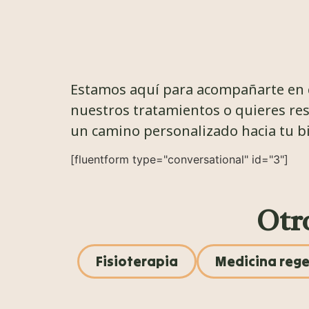
Estamos aquí para acompañarte en c
nuestros tratamientos o quieres res
un camino personalizado hacia tu bi
[fluentform type="conversational" id="3"]
Otr
Fisioterapia
Medicina reg