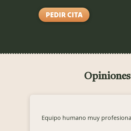
PEDIR CITA
Opiniones
Equipo humano muy profesional