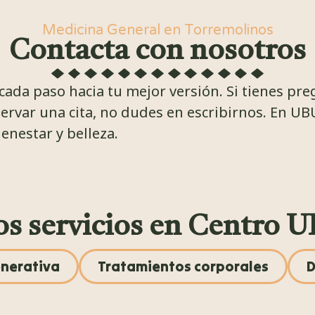
Medicina General en Torremolinos
Contacta con nosotros
ada paso hacia tu mejor versión. Si tienes pr
ervar una cita, no dudes en escribirnos. En UB
enestar y belleza.
os servicios en Centro 
enerativa
Tratamientos corporales
D