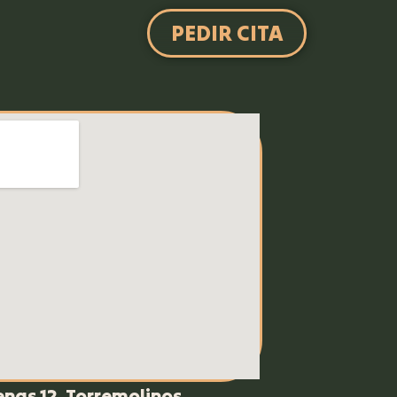
PEDIR CITA
enas 12, Torremolinos