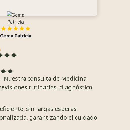
Gema Patricia
s
d. Nuestra consulta de Medicina
revisiones rutinarias, diagnóstico
ficiente, sin largas esperas.
onalizada, garantizando el cuidado