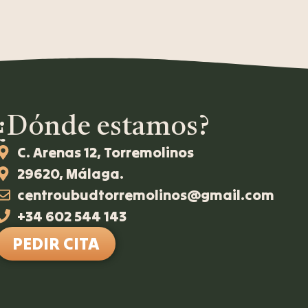
¿Dónde estamos?
C. Arenas 12, Torremolinos
29620, Málaga.
centroubudtorremolinos@gmail.com
+34 602 544 143
PEDIR CITA