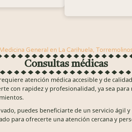
Medicina General en La Carihuela, Torremolino
Consultas médicas
equiere atención médica accesible y de calida
te con rapidez y profesionalidad, ya sea para 
mientos.
ado, puedes beneficiarte de un servicio ágil y e
do para ofrecerte una atención cercana y pers