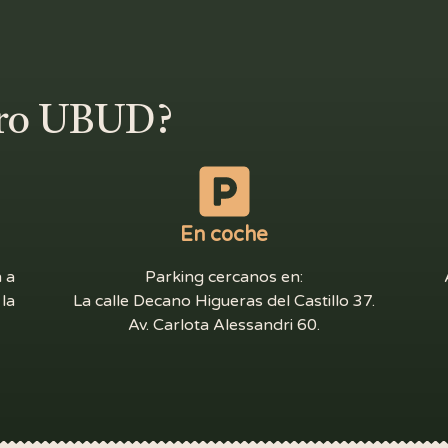
tro UBUD?
En coche
n a
Parking cercanos en:
 la
La calle Decano Higueras del Castillo 37.
Av. Carlota Alessandri 60.