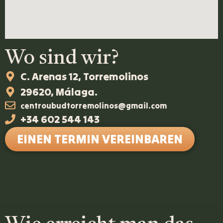
Wo sind wir?
C. Arenas 12, Torremolinos
29620, Málaga.
centroubudtorremolinos@gmail.com
+34 602 544 143
EINEN TERMIN VEREINBAREN