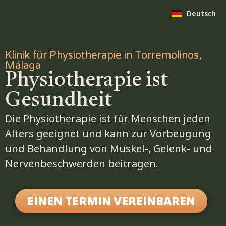
English
Deutsch
Nederland
Klinik für Physiotherapie in Torremolinos,
Málaga
Physiotherapie ist
Gesundheit
Die Physiotherapie ist für Menschen jeden
Alters geeignet und kann zur Vorbeugung
und Behandlung von Muskel-, Gelenk- und
Nervenbeschwerden beitragen.
EINEN TERMIN VEREINBAREN