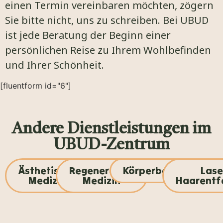
einen Termin vereinbaren möchten, zögern
Sie bitte nicht, uns zu schreiben. Bei UBUD
ist jede Beratung der Beginn einer
persönlichen Reise zu Ihrem Wohlbefinden
und Ihrer Schönheit.
[fluentform id="6"]
Andere Dienstleistungen im
UBUD-Zentrum
Ästhetische
Regenerative
Körperbehandlunge
Lase
Medizin
Medizin
Haarentf